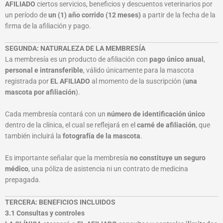
AFILIADO
ciertos servicios, beneficios y descuentos veterinarios por
un período de
un (1) año corrido (12 meses)
a partir de la fecha de la
firma de la afiliación y pago.
SEGUNDA: NATURALEZA DE LA MEMBRESÍA
La membresía es un producto de afiliación con
pago único anual
,
personal e intransferible
, válido únicamente para la mascota
registrada por
EL AFILIADO
al momento de la suscripción (
una
mascota por afiliación
).
Cada membresía contará con un
número de identificación único
dentro de la clínica, el cual se reflejará en el
carné de afiliación
, que
también incluirá la
fotografía de la mascota
.
Es importante señalar que la membresía
no constituye un seguro
médico
, una póliza de asistencia ni un contrato de medicina
prepagada.
TERCERA: BENEFICIOS INCLUIDOS
3.1 Consultas y controles