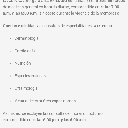
LA CLÍNICA
otorgará a
EL AFILIADO
consultas y controles
ilimitados
de medicina general en horario diurno, comprendido entre las
7:00
a.m. y las 6:00 p.m.
, sin costo durante la vigencia de la membresía.
Quedan excluidas
las consultas de especialidades tales como:
Dermatología
Cardiología
Nutrición
Especies exóticas
Oftalmología
Y cualquier otra área especializada
Asimismo, se excluyen las consultas en horario nocturno,
comprendido entre las
6:00 p.m. y las 6:00 a.m.