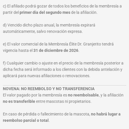
c) El afiliado podrá gozar de todos los beneficios de la membresía a
partir del
primer día del segundo mes
de la afiliación.
d) Vencido dicho plazo anual, la membresía expirará
automáticamente, salvo renovación expresa.
e) El valor comercial de la Membresía Élite Dr. Granjerito tendrá
vigencia hasta el
31 de diciembre de 2026
.
f) Cualquier cambio o ajuste en el precio de la membresía posterior a
dicha fecha será informado a los clientes con la debida antelación y
aplicará para nuevas afiliaciones o renovaciones.
NOVENA: NO REEMBOLSO Y NO TRANSFERENCIA
El valor pagado por la membresía es
no reembolsable
, y la afiliación
no es transferible
entre mascotas ni propietarios.
En caso de pérdida o fallecimiento de la mascota,
no habrá lugar a
reembolso parcial o total
.