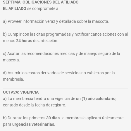
SÉPTIMA: OBLIGACIONES DEL AFILIADO
EL AFILIADO
se compromete a:
a) Proveer información veraz y detallada sobre la mascota.
b) Cumplir con las citas programadas y notificar cancelaciones con al
menos
24 horas
de antelación.
c) Acatar las recomendaciones médicas y de manejo seguro de la
mascota.
d) Asumir los costos derivados de servicios no cubiertos por la
membresía.
OCTAVA: VIGENCIA
a) La membresía tendrá una vigencia de
un (1) año calendario
,
contado desde la fecha de registro.
b) Durante los primeros
30 días
, la membresía aplicará únicamente
para
urgencias veterinarias
.