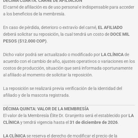
DÉCIMA CUARTA: CARNÉ DE AFILIACIÓN
El carné de afiliación es de uso personal e indispensable para acceder
a los beneficios de la membresía.
En caso de pérdida, deterioro o extravío del carné,
EL AFILIADO
deberá solicitar su reposición, la cual tendrá un costo de
DOCE MIL
PESOS ($12.000 COP)
.
Dicho valor podrá ser actualizado o modificado por
LA CLÍNICA
de
acuerdo con el cambio de año, ajustes operativos o variaciones en los
costos de producción, situación que será informada oportunamente
al afiliado al momento de solicitar la reposición.
La reposición se realizará previa verificación de la identidad del
afiliado y de la mascota registrada.
DÉCIMA QUINTA: VALOR DE LA MEMBRESÍA
El valor de la Membresía Élite Dr. Granjerito será el establecido por
LA
CLÍNICA
y tendrá vigencia hasta el
31 de diciembre de 2026
.
LA CLÍNICA
se reserva el derecho de modificar el precio de la