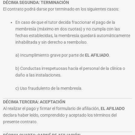
DÉCIMA SEGUNDA: TERMINACIÓN
El contrato podrá darse por terminado en los siguientes casos:
En caso de que el tutor decida fraccionar el pago de la
membresía (máximo en dos cuotas) y no cumpla con las
fechas establecidas, la membresía quedará automáticamente
inhabilitada y sin derecho a reembolso.
a) Incumplimiento grave por parte de
EL AFILIADO
.
b) Conductas irrespetuosas hacia el personal de la clínica o
daño a las instalaciones.
c) Uso fraudulento de la membresía.
DÉCIMA TERCERA: ACEPTACIÓN
Al realizar el pago y firmar el formulario de afiliación,
EL AFILIADO
declara haber leído, comprendido y aceptado los términos del
presente contrato.