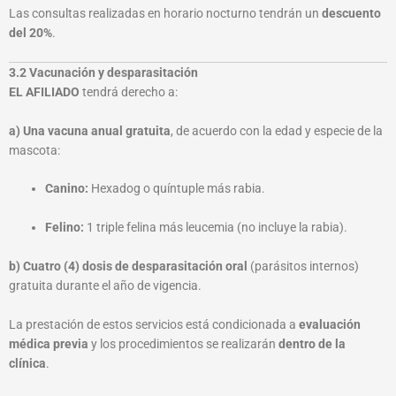
Las consultas realizadas en horario nocturno tendrán un
descuento
del 20%
.
3.2 Vacunación y desparasitación
EL AFILIADO
tendrá derecho a:
a) Una vacuna anual gratuita
, de acuerdo con la edad y especie de la
mascota:
Canino:
Hexadog o quíntuple más rabia.
Felino:
1 triple felina más leucemia (no incluye la rabia).
b) Cuatro (4) dosis de desparasitación oral
(parásitos internos)
gratuita durante el año de vigencia.
La prestación de estos servicios está condicionada a
evaluación
médica previa
y los procedimientos se realizarán
dentro de la
clínica
.