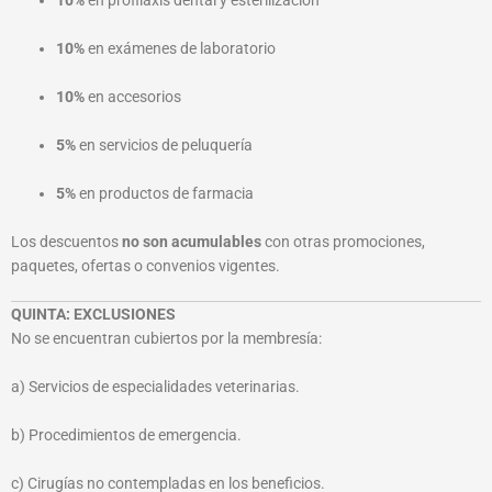
10%
en profilaxis dental y esterilización
10%
en exámenes de laboratorio
10%
en accesorios
5%
en servicios de peluquería
5%
en productos de farmacia
Los descuentos
no son acumulables
con otras promociones,
paquetes, ofertas o convenios vigentes.
QUINTA: EXCLUSIONES
No se encuentran cubiertos por la membresía:
a) Servicios de especialidades veterinarias.
b) Procedimientos de emergencia.
c) Cirugías no contempladas en los beneficios.