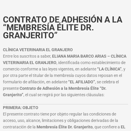
CONTRATO DE ADHESIÓN A LA
“MEMBRESÍA ÉLITE DR.
GRANJERITO”
CLÍNICA VETERINARIA EL GRANJERO
Entre los suscritos a saber,
ELIANA MARIA BARCO ARIAS – CLÍNICA
VETERINARIA EL GRANJERO
, identificada como establecimiento de
comercio conforme a las leyes vigentes, en adelante
“LA CLÍNICA”
, y
por otra parte el titular de la membresía cuyos datos reposan en el
formulario de afiliación, en adelante
“EL AFILIADO”
, se celebra el
presente
Contrato de Adhesión a la Membresía Élite “Dr.
Granjerito”
, el cual se regirá por las siguientes cláusulas:
PRIMERA: OBJETO
El presente contrato tiene por objeto regular las condiciones de
acceso, uso, alcance, limitaciones y obligaciones derivadas de la
contratación de la
Membresía Élite Dr. Granjerito
, que confiere a
EL