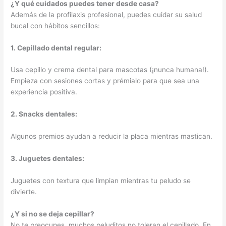
¿Y qué cuidados puedes tener desde casa?
Además de la profilaxis profesional, puedes cuidar su salud
bucal con hábitos sencillos:
1. Cepillado dental regular:
Usa cepillo y crema dental para mascotas (¡nunca humana!).
Empieza con sesiones cortas y prémialo para que sea una
experiencia positiva.
2. Snacks dentales:
Algunos premios ayudan a reducir la placa mientras mastican.
3. Juguetes dentales:
Juguetes con textura que limpian mientras tu peludo se
divierte.
¿Y si no se deja cepillar?
No te preocupes, muchos peluditos no toleran el cepillado. En