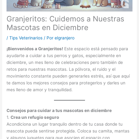
Granjeritos: Cuidemos a Nuestras
Mascotas en Diciembre
/
Tips Veterinarios
/ Por
elgranjero
¡Bienvenidos a Granjeritos!
Este espacio está pensado para
ayudarte a cuidar a tus perros y gatos, especialmente en
diciembre, un mes lleno de celebraciones pero también de
retos para nuestras mascotas. La pólvora, el ruido y el
movimiento constante pueden generarles estrés, así que aquí
te damos los mejores consejos para protegerlos y darles un
mes lleno de amor y tranquilidad.
Consejos para cuidar a tus mascotas en diciembre
1.
Crea un refugio seguro
Acondiciona un lugar tranquilo dentro de tu casa donde tu
mascota pueda sentirse protegida. Coloca su camita, mantas
y algunos juguetes para que asocien el espacio con